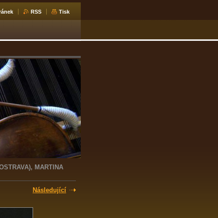
ránek
RSS
Tisk
(OSTRAVA), MARTINA
Následující