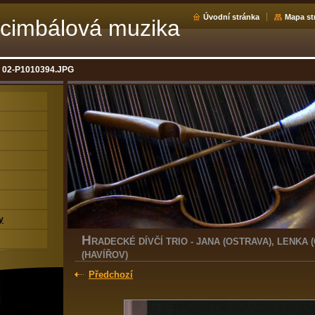
Úvodní stránka
Mapa st
cimbálová muzika
02-P1010394.JPG
y
H
RADECKÉ DÍVČÍ TRIO - JANA (OSTRAVA), LENKA 
(HAVÍŘOV)
Předchozí