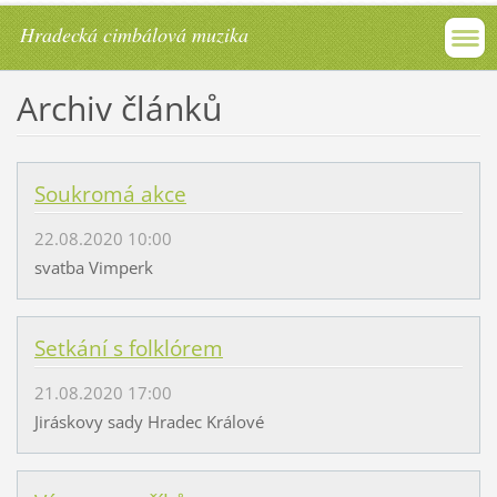
Hradecká cimbálová muzika
Archiv článků
Soukromá akce
22.08.2020 10:00
svatba Vimperk
Setkání s folklórem
21.08.2020 17:00
Jiráskovy sady Hradec Králové