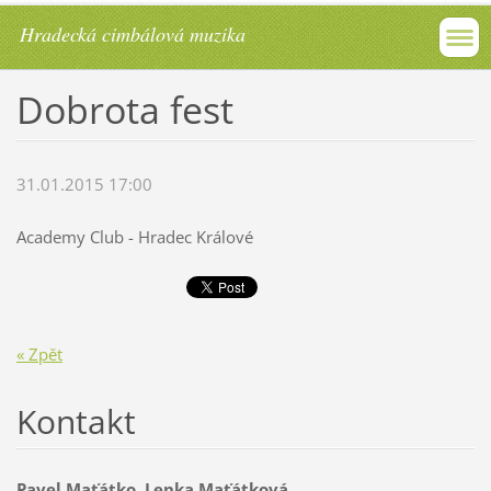
Hradecká cimbálová muzika
Dobrota fest
31.01.2015 17:00
Academy Club - Hradec Králové
« Zpět
Kontakt
Pavel Maťátko, Lenka Maťátková