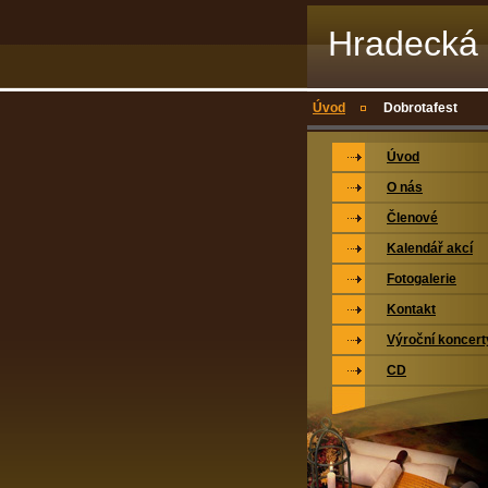
Hradecká 
Úvod
Dobrotafest
Úvod
O nás
Členové
Kalendář akcí
Fotogalerie
Kontakt
Výroční koncert
CD