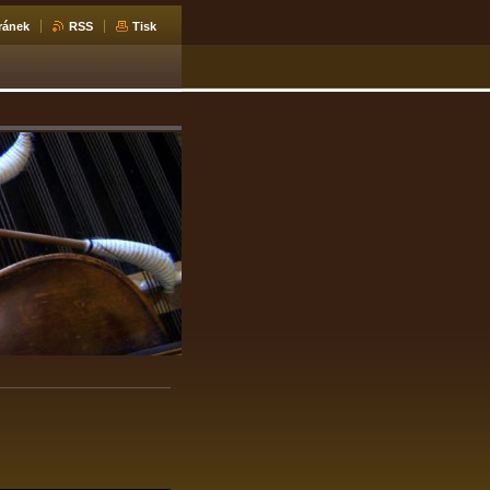
ránek
RSS
Tisk