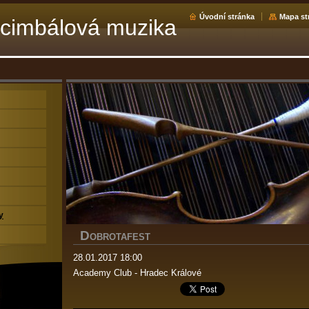
Úvodní stránka
Mapa st
cimbálová muzika
y
D
OBROTAFEST
28.01.2017 18:00
Academy Club - Hradec Králové