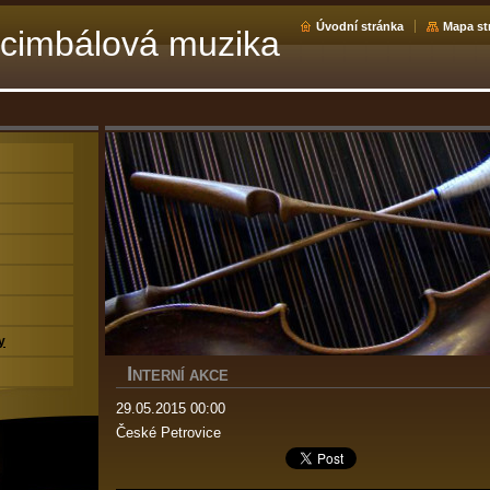
Úvodní stránka
Mapa st
cimbálová muzika
y
I
NTERNÍ AKCE
29.05.2015 00:00
České Petrovice