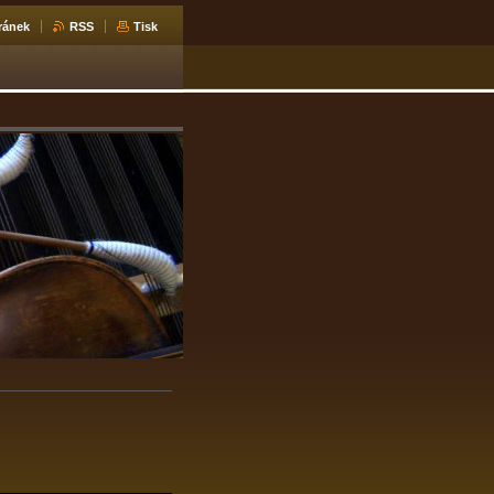
ránek
RSS
Tisk