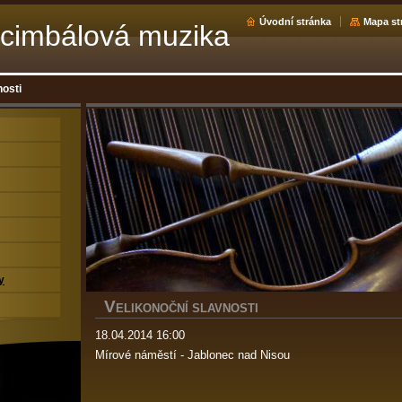
Úvodní stránka
Mapa st
cimbálová muzika
nosti
y
V
ELIKONOČNÍ SLAVNOSTI
18.04.2014 16:00
Mírové náměstí - Jablonec nad Nisou