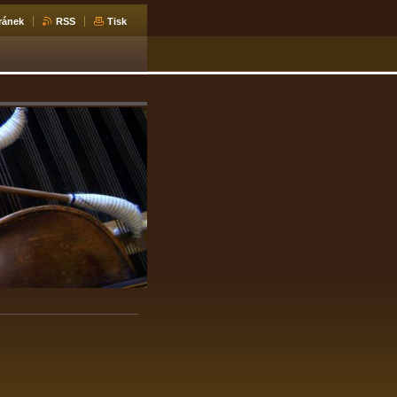
ránek
RSS
Tisk